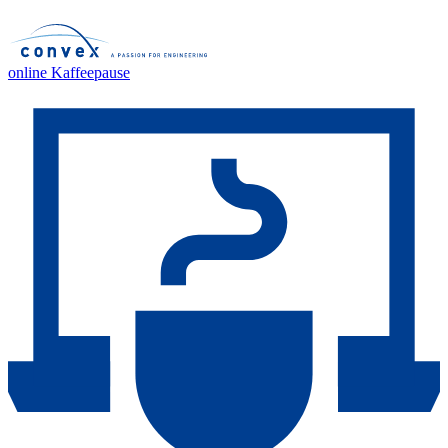
online Kaffeepause