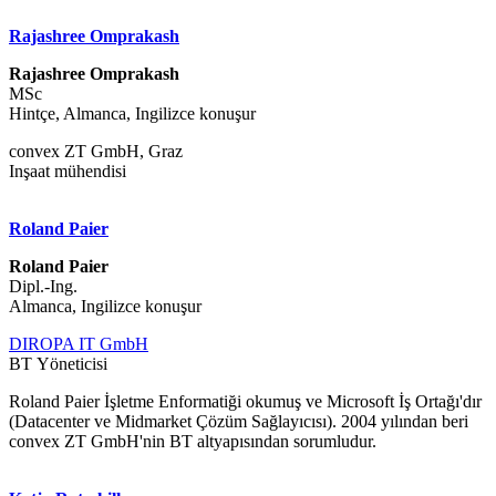
Rajashree Omprakash
Rajashree Omprakash
MSc
Hintçe, Almanca, Ingilizce konuşur
convex ZT GmbH, Graz
Inşaat mühendisi
Roland Paier
Roland Paier
Dipl.-Ing.
Almanca, Ingilizce konuşur
DIROPA IT GmbH
BT Yöneticisi
Roland Paier İşletme Enformatiği okumuş ve Microsoft İş Ortağı'dır
(Datacenter ve Midmarket Çözüm Sağlayıcısı). 2004 yılından beri
convex ZT GmbH'nin BT altyapısından sorumludur.