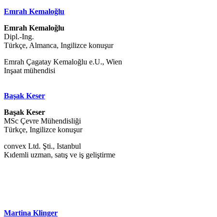
Emrah Kemaloğlu
Emrah Kemaloğlu
Dipl.-Ing.
Türkçe, Almanca, Ingilizce konuşur
Emrah Çagatay Kemaloğlu e.U., Wien
Inşaat mühendisi
Başak Keser
Başak Keser
MSc Çevre Mühendisliği
Türkçe, Ingilizce konuşur
convex Ltd. Şti., Istanbul
Kıdemli uzman, satış ve iş geliştirme
Martina Klinger