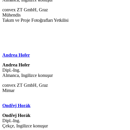
convex ZT GmbH, Graz
Mühendis
Takım ve Proje Fotoğrafları Yetkilisi
Andrea Hofer
Andrea Hofer
Dipl.-Ing.
Almanca, Ingilizce konuşur
convex ZT GmbH, Graz
Mimar
Ondřej Horák
Ondřej Horák
Dipl.-Ing.
Çekçe, Ingilizce konuşur