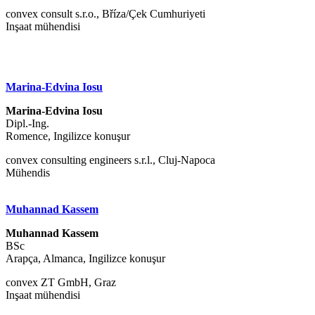
convex consult s.r.o., Bříza/Çek Cumhuriyeti
Inşaat mühendisi
Marina-Edvina Iosu
Marina-Edvina Iosu
Dipl.-Ing.
Romence, Ingilizce konuşur
convex consulting engineers s.r.l., Cluj-Napoca
Mühendis
Muhannad Kassem
Muhannad Kassem
BSc
Arapça, Almanca, Ingilizce konuşur
convex ZT GmbH, Graz
Inşaat mühendisi