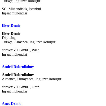
Türkçe, Ingilizce konuşur
SCi Mühendislik, Istanbul
Inşaat mühendisi
Ilker Demir
Ilker Demir
Dipl.-Ing.
Türkçe, Almanca, Ingilizce konuşur
convex ZT GmbH, Wien
Inşaat mühendisi
Andrii Dobroliubov
Andrii Dobroliubov
Almanca, Ukraynaca, Ingilizce konuşur
convex ZT GmbH, Graz
Inşaat mühendisi
Anes Dzinic