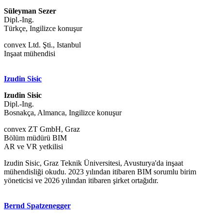
Süleyman Sezer
Dipl.-Ing.
Türkçe, Ingilizce konuşur
convex Ltd. Şti., Istanbul
Inşaat mühendisi
Izudin Sisic
Izudin Sisic
Dipl.-Ing.
Bosnakça, Almanca, Ingilizce konuşur
convex ZT GmbH, Graz
Bölüm müdürü BIM
AR ve VR yetkilisi
Izudin Sisic, Graz Teknik Üniversitesi, Avusturya'da inşaat
mühendisliği okudu. 2023 yılından itibaren BIM sorumlu birim
yöneticisi ve 2026 yılından itibaren şirket ortağıdır.
Bernd Spatzenegger