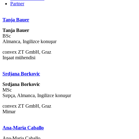
Partner
Tanja Bauer
Tanja Bauer
BSc
Almanca, Ingilizce konuşur
convex ZT GmbH, Graz
Inşaat mühendisi
Srdjana Borkovic
Srdjana Borkovic
MSc
Sırpça, Almanca, Ingilizce konuşur
convex ZT GmbH, Graz
Mimar
Ana-Maria Caballo
Ana-Maria Caballo