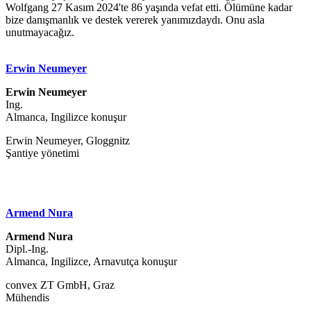
Wolfgang 27 Kasım 2024'te 86 yaşında vefat etti. Ölümüne kadar
bize danışmanlık ve destek vererek yanımızdaydı. Onu asla
unutmayacağız.
Erwin Neumeyer
Erwin Neumeyer
Ing.
Almanca, Ingilizce konuşur
Erwin Neumeyer, Gloggnitz
Şantiye yönetimi
Armend Nura
Armend Nura
Dipl.-Ing.
Almanca, Ingilizce, Arnavutça konuşur
convex ZT GmbH, Graz
Mühendis