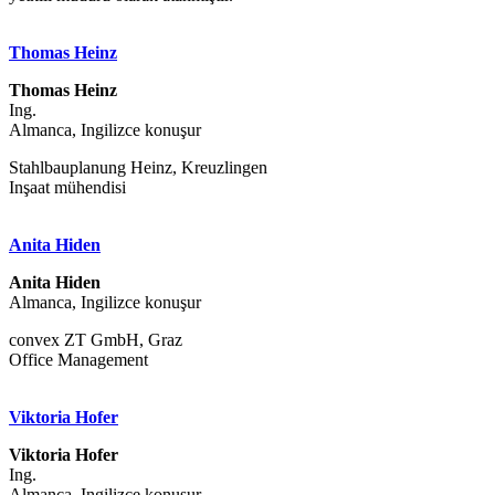
Thomas Heinz
Thomas Heinz
Ing.
Almanca, Ingilizce konuşur
Stahlbauplanung Heinz, Kreuzlingen
Inşaat mühendisi
Anita Hiden
Anita Hiden
Almanca, Ingilizce konuşur
convex ZT GmbH, Graz
Office Management
Viktoria Hofer
Viktoria Hofer
Ing.
Almanca, Ingilizce konuşur