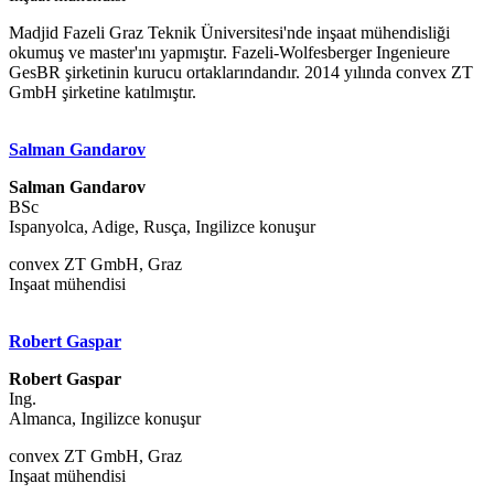
Madjid Fazeli Graz Teknik Üniversitesi'nde inşaat mühendisliği
okumuş ve master'ını yapmıştır. Fazeli-Wolfesberger Ingenieure
GesBR şirketinin kurucu ortaklarındandır. 2014 yılında convex ZT
GmbH şirketine katılmıştır.
Salman Gandarov
Salman Gandarov
BSc
Ispanyolca, Adige, Rusça, Ingilizce konuşur
convex ZT GmbH, Graz
Inşaat mühendisi
Robert Gaspar
Robert Gaspar
Ing.
Almanca, Ingilizce konuşur
convex ZT GmbH, Graz
Inşaat mühendisi