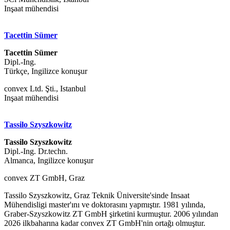
Inşaat mühendisi
Tacettin Sümer
Tacettin Sümer
Dipl.-Ing.
Türkçe, Ingilizce konuşur
convex Ltd. Şti., Istanbul
Inşaat mühendisi
Tassilo Szyszkowitz
Tassilo Szyszkowitz
Dipl.-Ing. Dr.techn.
Almanca, Ingilizce konuşur
convex ZT GmbH, Graz
Tassilo Szyszkowitz, Graz Teknik Üniversite'sinde Insaat
Mühendisligi master'ını ve doktorasını yapmıştır. 1981 yılında,
Graber-Szyszkowitz ZT GmbH şirketini kurmuştur. 2006 yılından
2026 ilkbaharına kadar convex ZT GmbH'nin ortağı olmuştur.