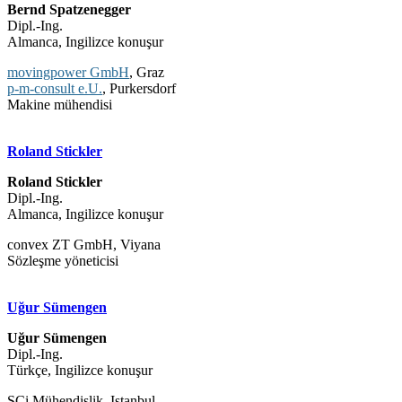
Bernd Spatzenegger
Dipl.-Ing.
Almanca, Ingilizce konuşur
movingpower GmbH
, Graz
p-m-consult e.U.
, Purkersdorf
Makine mühendisi
Roland Stickler
Roland Stickler
Dipl.-Ing.
Almanca, Ingilizce konuşur
convex ZT GmbH, Viyana
Sözleşme yöneticisi
Uğur Sümengen
Uğur Sümengen
Dipl.-Ing.
Türkçe, Ingilizce konuşur
SCi Mühendislik, Istanbul