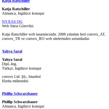
Katja Ratschiller
Katja Ratschiller
Almanca, Ingilizce konuşur
NYXAS OG
Web Sitesi Görevlisi
Katja Ratschiller web tasarımcısıdır. 2008 yılından beri convex_AT,
convex_TR ve convex_RO web sitelerinden sorumludur.
Yahya Saral
Yahya Saral
Dipl.-Ing.
Türkçe, Ingilizce konuşur
convex Ltd. Şti., Istanbul
Harita mühendisi
Phillip Schwarzbauer
Phillip Schwarzbauer
Almanca, Ingilizce konuşur