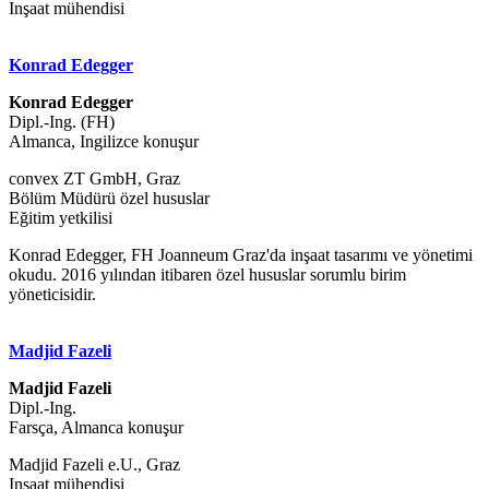
Inşaat mühendisi
Konrad Edegger
Konrad Edegger
Dipl.-Ing. (FH)
Almanca, Ingilizce konuşur
convex ZT GmbH, Graz
Bölüm Müdürü özel hususlar
Eğitim yetkilisi
Konrad Edegger, FH Joanneum Graz'da inşaat tasarımı ve yönetimi
okudu. 2016 yılından itibaren özel hususlar sorumlu birim
yöneticisidir.
Madjid Fazeli
Madjid Fazeli
Dipl.-Ing.
Farsça, Almanca konuşur
Madjid Fazeli e.U., Graz
Inşaat mühendisi