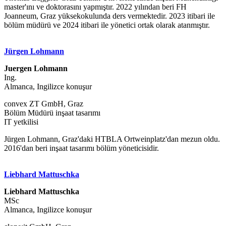
master'ını ve doktorasını yapmıştır. 2022 yılından beri FH
Joanneum, Graz yüksekokulunda ders vermektedir. 2023 itibari ile
bölüm müdürü ve 2024 itibari ile yönetici ortak olarak atanmıştır.
Jürgen Lohmann
Juergen Lohmann
Ing.
Almanca, Ingilizce konuşur
convex ZT GmbH, Graz
Bölüm Müdürü inşaat tasarımı
IT yetkilisi
Jürgen Lohmann, Graz'daki HTBLA Ortweinplatz'dan mezun oldu.
2016'dan beri inşaat tasarımı bölüm yöneticisidir.
Liebhard Mattuschka
Liebhard Mattuschka
MSc
Almanca, Ingilizce konuşur