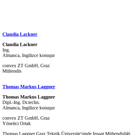
Claudia Lackner
Claudia Lackner
Ing.
Almanca, Ingilizce konuşur
convex ZT GmbH, Graz
Mühendis
Thomas Markus Laggner
Thomas Markus Laggner
Dipl.-Ing. Dr.techn.
Almanca, Ingilizce konuşur
convex ZT GmbH, Graz
Yönetici Ortak
Thomas Laggner Graz Teknik Üniversite'sinde Inşaat Mühendisliği