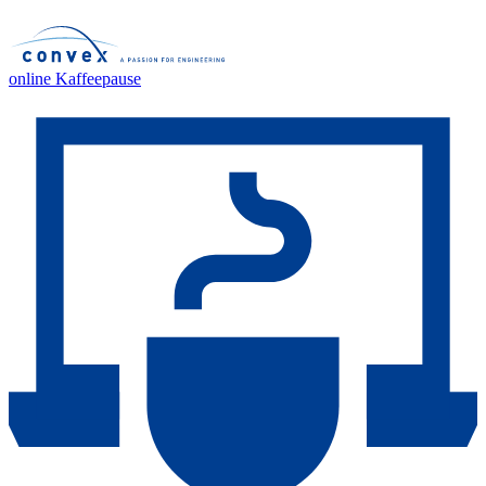
online Kaffeepause