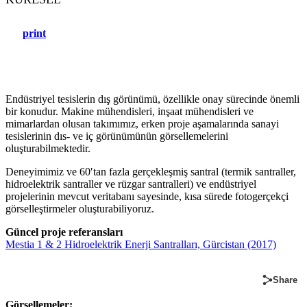
print
Endüstriyel tesislerin dış görünümü, özellikle onay sürecinde önemli
bir konudur. Makine mühendisleri, inşaat mühendisleri ve
mimarlardan olusan takımımız, erken proje aşamalarında sanayi
tesislerinin dıs- ve iç görünümünün görsellemelerini
oluşturabilmektedir.
Deneyimimiz ve 60′tan fazla gerçekleşmiş santral (termik santraller,
hidroelektrik santraller ve rüzgar santralleri) ve endüstriyel
projelerinin mevcut veritabanı sayesinde, kısa sürede fotogerçekçi
görselleştirmeler oluşturabiliyoruz.
Güncel proje referansları
Mestia 1 & 2 Hidroelektrik Enerji Santralları, Gürcistan (2017)
Share
Görsellemeler: