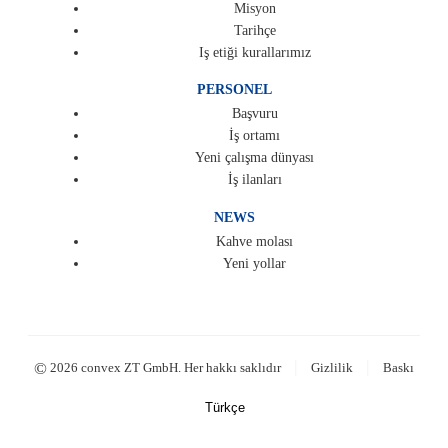
Misyon
Tarihçe
Iş etiği kurallarımız
PERSONEL
Başvuru
İş ortamı
Yeni çalışma dünyası
İş ilanları
NEWS
Kahve molası
Yeni yollar
|
|
©
2026 convex ZT GmbH. Her hakkı saklıdır
Gizlilik
Baskı
Türkçe