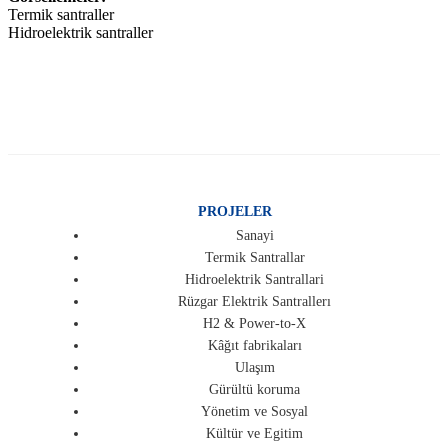
Termik santraller
Hidroelektrik santraller
PROJELER
Sanayi
Termik Santrallar
Hidroelektrik Santrallari
Rüzgar Elektrik Santrallerı
H2 & Power-to-X
Kâğıt fabrikaları
Ulaşım
Gürültü koruma
Yönetim ve Sosyal
Kültür ve Egitim