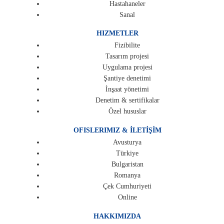
Hastahaneler
Sanal
HIZMETLER
Fizibilite
Tasarım projesi
Uygulama projesi
Şantiye denetimi
İnşaat yönetimi
Denetim & sertifikalar
Özel hususlar
OFISLERIMIZ & İLETİŞİM
Avusturya
Türkiye
Bulgaristan
Romanya
Çek Cumhuriyeti
Online
HAKKIMIZDA