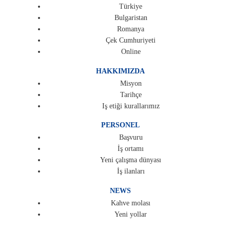
Türkiye
Bulgaristan
Romanya
Çek Cumhuriyeti
Online
HAKKIMIZDA
Misyon
Tarihçe
Iş etiği kurallarımız
PERSONEL
Başvuru
İş ortamı
Yeni çalışma dünyası
İş ilanları
NEWS
Kahve molası
Yeni yollar