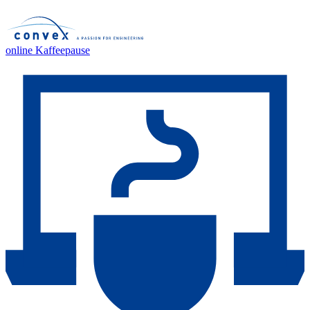
online Kaffeepause