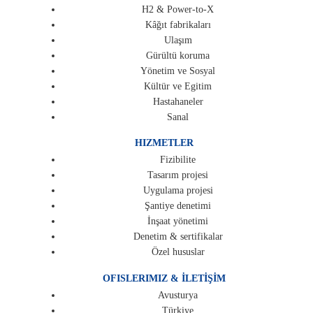
H2 & Power-to-X
Kâğıt fabrikaları
Ulaşım
Gürültü koruma
Yönetim ve Sosyal
Kültür ve Egitim
Hastahaneler
Sanal
HIZMETLER
Fizibilite
Tasarım projesi
Uygulama projesi
Şantiye denetimi
İnşaat yönetimi
Denetim & sertifikalar
Özel hususlar
OFISLERIMIZ & İLETİŞİM
Avusturya
Türkiye