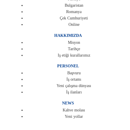
Bulgaristan
Romanya
Çek Cumhuriyeti
Online
HAKKIMIZDA
Misyon
Tarihçe
Iş etiği kurallarımız
PERSONEL
Başvuru
İş ortamı
Yeni çalışma dünyası
İş ilanları
NEWS
Kahve molası
Yeni yollar