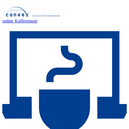
online Kaffeepause