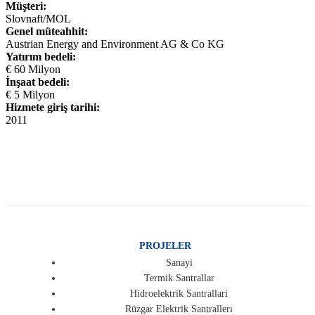
Müşteri:
Slovnaft/MOL
Genel müteahhit:
Austrian Energy and Environment AG & Co KG
Yatırım bedeli:
€ 60 Milyon
İnşaat bedeli:
€ 5 Milyon
Hizmete giriş tarihi:
2011
PROJELER
Sanayi
Termik Santrallar
Hidroelektrik Santrallari
Rüzgar Elektrik Santrallerı