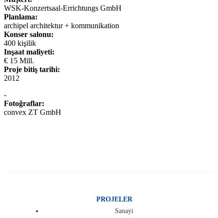
WSK-Konzertsaal-Errichtungs GmbH
Planlama:
archipel architektur + kommunikation
Konser salonu:
400 kişilik
Inşaat maliyeti:
€ 15 Mill.
Proje bitiş tarihi:
2012
-
Fotoğraflar:
convex ZT GmbH
PROJELER
Sanayi