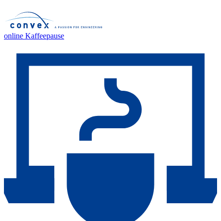
online Kaffeepause