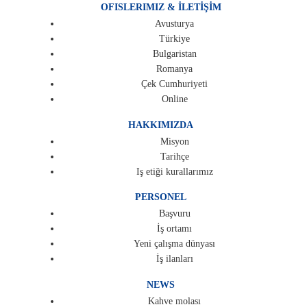
OFISLERIMIZ & İLETİŞİM
Avusturya
Türkiye
Bulgaristan
Romanya
Çek Cumhuriyeti
Online
HAKKIMIZDA
Misyon
Tarihçe
Iş etiği kurallarımız
PERSONEL
Başvuru
İş ortamı
Yeni çalışma dünyası
İş ilanları
NEWS
Kahve molası