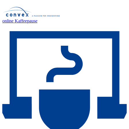
online Kaffeepause