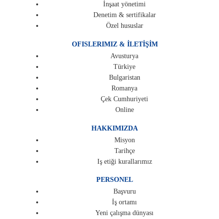
İnşaat yönetimi
Denetim & sertifikalar
Özel hususlar
OFISLERIMIZ & İLETİŞİM
Avusturya
Türkiye
Bulgaristan
Romanya
Çek Cumhuriyeti
Online
HAKKIMIZDA
Misyon
Tarihçe
Iş etiği kurallarımız
PERSONEL
Başvuru
İş ortamı
Yeni çalışma dünyası