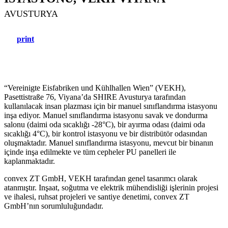
AVUSTURYA
print
“Vereinigte Eisfabriken und Kühlhallen Wien” (VEKH),
Pasettistraße 76, Viyana’da SHIRE Avusturya tarafından
kullanılacak insan plazması için bir manuel sınıflandırma istasyonu
inşa ediyor. Manuel sınıflandırma istasyonu savak ve dondurma
salonu (daimi oda sıcaklığı -28°C), bir ayırma odası (daimi oda
sıcaklığı 4°C), bir kontrol istasyonu ve bir distribütör odasından
oluşmaktadır. Manuel sınıflandırma istasyonu, mevcut bir binanın
içinde inşa edilmekte ve tüm cepheler PU panelleri ile
kaplanmaktadır.
convex ZT GmbH, VEKH tarafından genel tasarımcı olarak
atanmıştır. Inşaat, soğutma ve elektrik mühendisliği işlerinin projesi
ve ihalesi, ruhsat projeleri ve santiye denetimi, convex ZT
GmbH’nın sorumluluğundadır.