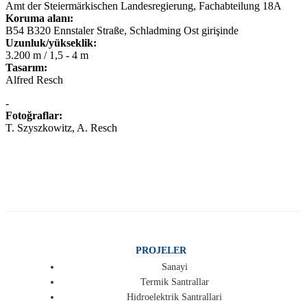
Amt der Steiermärkischen Landesregierung, Fachabteilung 18A
Koruma alanı:
B54 B320 Ennstaler Straße, Schladming Ost girişinde
Uzunluk/yükseklik:
3.200 m / 1,5 - 4 m
Tasarım:
Alfred Resch
-
Fotoğraflar:
T. Szyszkowitz, A. Resch
PROJELER
Sanayi
Termik Santrallar
Hidroelektrik Santrallari