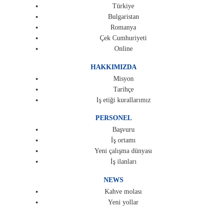
Türkiye
Bulgaristan
Romanya
Çek Cumhuriyeti
Online
HAKKIMIZDA
Misyon
Tarihçe
Iş etiği kurallarımız
PERSONEL
Başvuru
İş ortamı
Yeni çalışma dünyası
İş ilanları
NEWS
Kahve molası
Yeni yollar