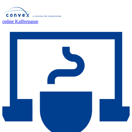
online Kaffeepause