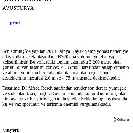
AVUSTURYA
print
Schladming`de yapılan 2013 Dünya Kayak Şampiyonası nedeniyle
çıkış yolları ve ek ulaşımlarla B320 ana yolunun yerel altyapısı
geliştirilmiştir. Bu yollardaki toplam uzunluğu 3.200 metre olan
gürültü duvarı tasarımı convex ZT GmbH tarafından ahşap-çimento
ve alüminyum paneller kullanılarak tamamlanmıştır. Panel
desteklerinin mesafesi 2.0 m ve 4.75 m arasında değişmektedir.
Tasarımcı DI Alfred Resch tarafından renkler son derece yumuşak
ve sade olarak seçilmiştir. Duvarın sonunda konumlandırılmış olan
bir kayakçı ve bir yürüyüşçü tel heykeller Schladming kasabasında
kış ve yaz sporunun ve turizmin önemini vurgulamaktadır.
Share
Müşteri: