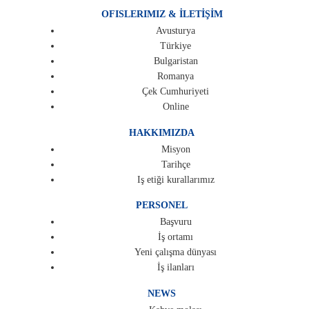
OFISLERIMIZ & İLETİŞİM
Avusturya
Türkiye
Bulgaristan
Romanya
Çek Cumhuriyeti
Online
HAKKIMIZDA
Misyon
Tarihçe
Iş etiği kurallarımız
PERSONEL
Başvuru
İş ortamı
Yeni çalışma dünyası
İş ilanları
NEWS