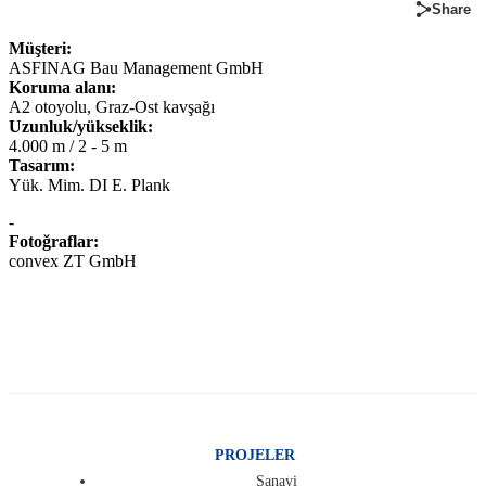
Share
Müşteri:
ASFINAG Bau Management GmbH
Koruma alanı:
A2 otoyolu, Graz-Ost kavşağı
Uzunluk/yükseklik:
4.000 m / 2 - 5 m
Tasarım:
Yük. Mim. DI E. Plank
-
Fotoğraflar:
convex ZT GmbH
PROJELER
Sanayi