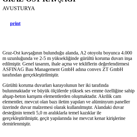
AVUSTURYA
print
Graz-Ost kavşağının bulunduğu alanda, A2 otoyolu boyunca 4.000
m uzunluğunda ve 2-5 m yüksekliğinde gürültü koruma duvarı inşa
edilmiştir. Genel tasarım, ihale açma ve tekliflerin değerlendirmesi
ASFINAG Bau Management GmbH adına convex ZT GmbH
tarafından gerçekleştirilmiştir.
Gürültü koruma duvarları karayolunun her iki tarafında
bulunmaktadır ve büyük ölçülerde yüksek ses emme özelliğine sahip
ahşap-beton karışımı elementlerden oluşmaktadır. Akrilik cam
elementler, mevcut olan bazı iletim yapıları ve alüminyum paneller
üzerinde duvar malzemesi olarak kullanılmıştır. Alandaki duvar
desteğinin temeli 5,0 m aralıklarla temel kazıklar ile
gerçekleştirilmiştir, geçit yapılarında ise mevcut kenar kirişlerine
demirlenmiştir.