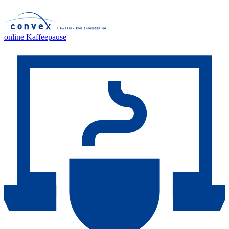
online Kaffeepause