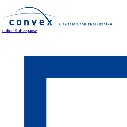
online Kaffeepause