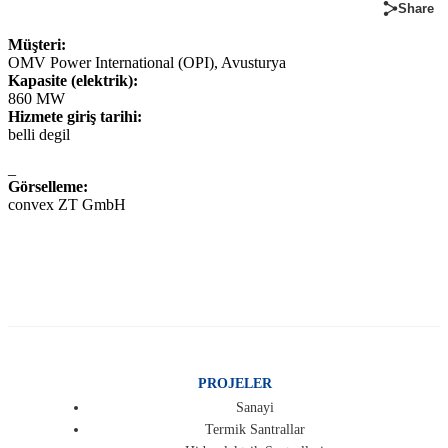
Share
Müşteri:
OMV Power International (OPI), Avusturya
Kapasite (elektrik):
860 MW
Hizmete giriş tarihi:
belli degil
_
Görselleme:
convex ZT GmbH
PROJELER
Sanayi
Termik Santrallar