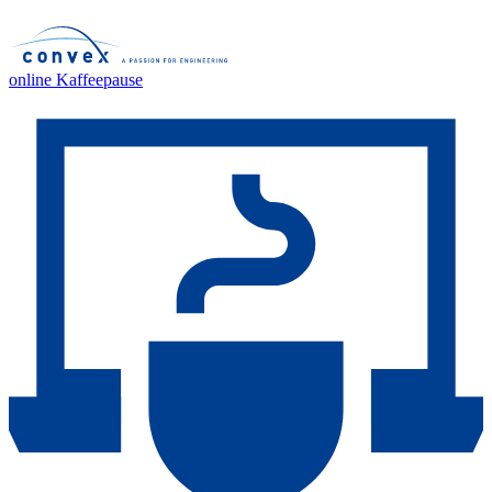
online Kaffeepause