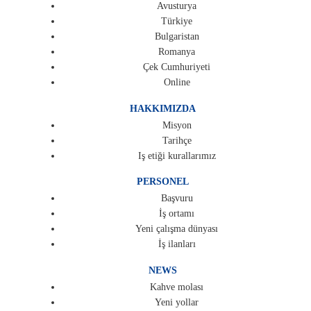
Avusturya
Türkiye
Bulgaristan
Romanya
Çek Cumhuriyeti
Online
HAKKIMIZDA
Misyon
Tarihçe
Iş etiği kurallarımız
PERSONEL
Başvuru
İş ortamı
Yeni çalışma dünyası
İş ilanları
NEWS
Kahve molası
Yeni yollar