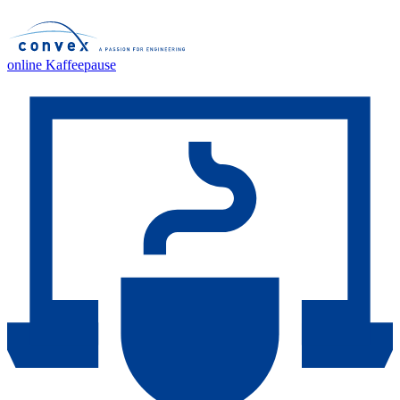
online Kaffeepause