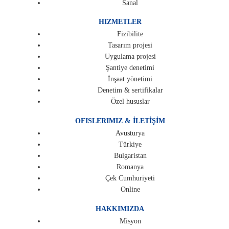
Sanal
HIZMETLER
Fizibilite
Tasarım projesi
Uygulama projesi
Şantiye denetimi
İnşaat yönetimi
Denetim & sertifikalar
Özel hususlar
OFISLERIMIZ & İLETİŞİM
Avusturya
Türkiye
Bulgaristan
Romanya
Çek Cumhuriyeti
Online
HAKKIMIZDA
Misyon