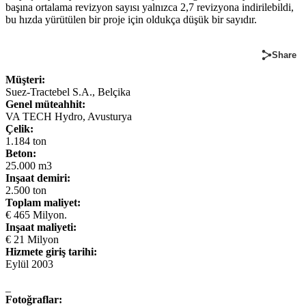
başına ortalama revizyon sayısı yalnızca 2,7 revizyona indirilebildi,
bu hızda yürütülen bir proje için oldukça düşük bir sayıdır.
Share
Müşteri:
Suez-Tractebel S.A., Belçika
Genel müteahhit:
VA TECH Hydro, Avusturya
Çelik:
1.184 ton
Beton:
25.000 m3
Inşaat demiri:
2.500 ton
Toplam maliyet:
€ 465 Milyon.
Inşaat maliyeti:
€ 21 Milyon
Hizmete giriş tarihi:
Eylül 2003
_
Fotoğraflar: