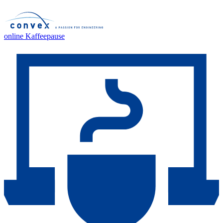
online Kaffeepause