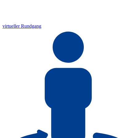
virtueller Rundgang