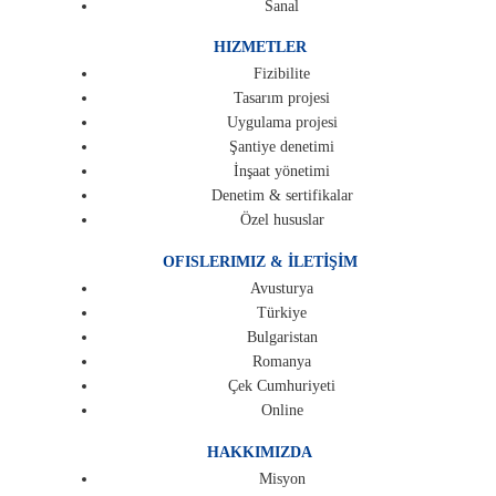
Sanal
HIZMETLER
Fizibilite
Tasarım projesi
Uygulama projesi
Şantiye denetimi
İnşaat yönetimi
Denetim & sertifikalar
Özel hususlar
OFISLERIMIZ & İLETİŞİM
Avusturya
Türkiye
Bulgaristan
Romanya
Çek Cumhuriyeti
Online
HAKKIMIZDA
Misyon