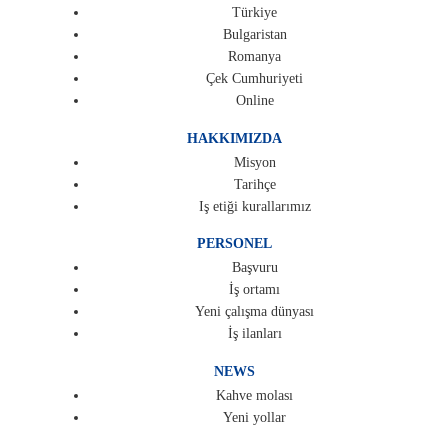
Türkiye
Bulgaristan
Romanya
Çek Cumhuriyeti
Online
HAKKIMIZDA
Misyon
Tarihçe
Iş etiği kurallarımız
PERSONEL
Başvuru
İş ortamı
Yeni çalışma dünyası
İş ilanları
NEWS
Kahve molası
Yeni yollar