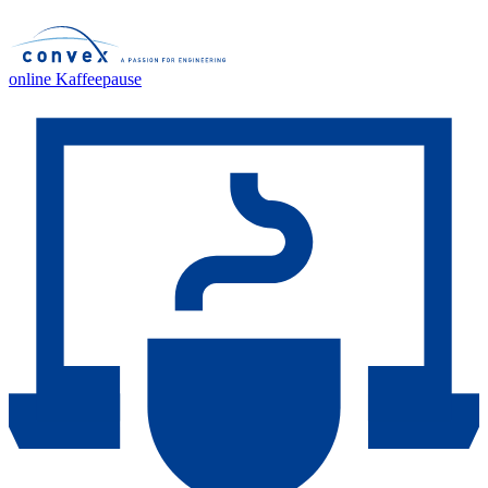
online Kaffeepause