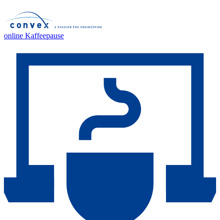
online Kaffeepause