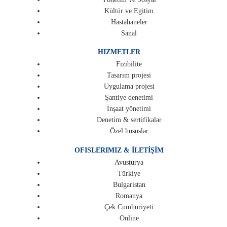
Kültür ve Egitim
Hastahaneler
Sanal
HIZMETLER
Fizibilite
Tasarım projesi
Uygulama projesi
Şantiye denetimi
İnşaat yönetimi
Denetim & sertifikalar
Özel hususlar
OFISLERIMIZ & İLETİŞİM
Avusturya
Türkiye
Bulgaristan
Romanya
Çek Cumhuriyeti
Online