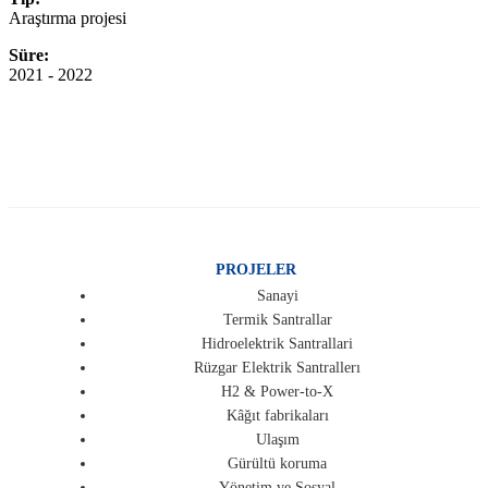
Araştırma projesi
Süre:
2021 - 2022
PROJELER
Sanayi
Termik Santrallar
Hidroelektrik Santrallari
Rüzgar Elektrik Santrallerı
H2 & Power-to-X
Kâğıt fabrikaları
Ulaşım
Gürültü koruma
Yönetim ve Sosyal