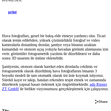
print
Hava fotoğrafları, genel bir bakış elde etmeye yardımcı olur. Ticari
olarak temin edilebilen, yüksek çözünürlüklü fotoğraf ve video
kameralarla donatılmış dronlar, şantiye veya binanın uzaktan
kumandalı ve otonom uçuş yoluyla havadan görüntü alınmasına izin
verir. görüntüler fotogrametrik yazılımı ile düzeltilmesi ve daha
sonra 3D tasarımı ile üstüne eklenebilir.
Şantiyenin, otonom olarak hareket eden dronlarla cekilmis ve
fotogrametrik olarak düzeltilmiş hava fotoğraflarını binanın 3
boyutlu modeli ile tam otomatik olarak üst üste koymak istiyoruz.
Sürekli kayıt ve takip, hataları erkenden tespit etmek ve zamanında
düzelterek yapısal hasarı önlemek için öngörülmektedir.
adp Rinner
ZT GmbH
ile birlikte vizyonumuzu gerçekleştirmek için çalışıyoruz.
Share
Tip: