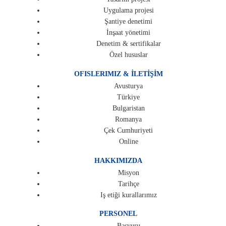
Uygulama projesi
Şantiye denetimi
İnşaat yönetimi
Denetim & sertifikalar
Özel hususlar
OFISLERIMIZ & İLETİŞİM
Avusturya
Türkiye
Bulgaristan
Romanya
Çek Cumhuriyeti
Online
HAKKIMIZDA
Misyon
Tarihçe
Iş etiği kurallarımız
PERSONEL
Başvuru