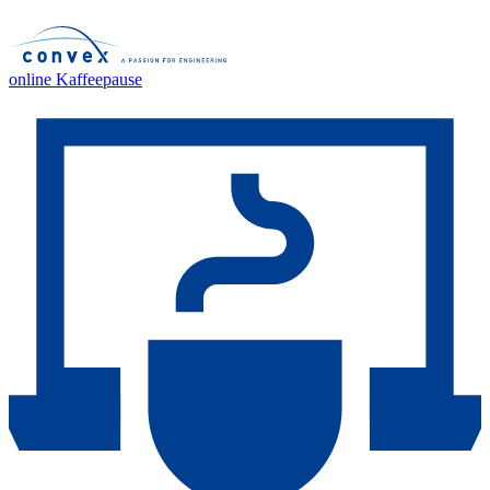
online Kaffeepause