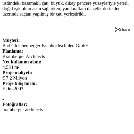
üstündeki basamaklı çatı, büyük, dikey pencere yüzeyleriyle yeterli
doğal ışık alınmasını sağlarken, yan taraflara da çelik destekler
üzerinde saçtan yapılmış bir çatı yerleştirildi.
Share
Müşteri:
Bad Gleichenberger Fachhochschulen GmbH
Planlama:
Bramberger Architects
Net kullanım alanı:
4.534 m²
Proje maliyeti:
€ 7,2 Milyon
Proje bitiş tarihi:
Ekim 2003
-
Fotoğraflar:
bramberger architects