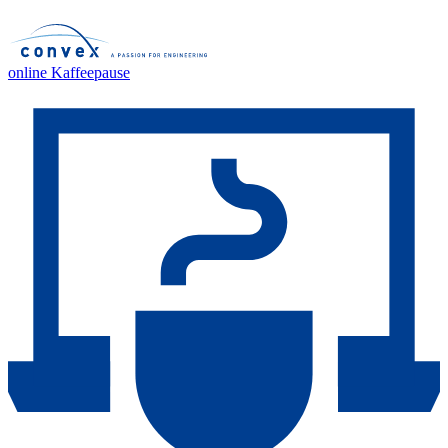
online Kaffeepause