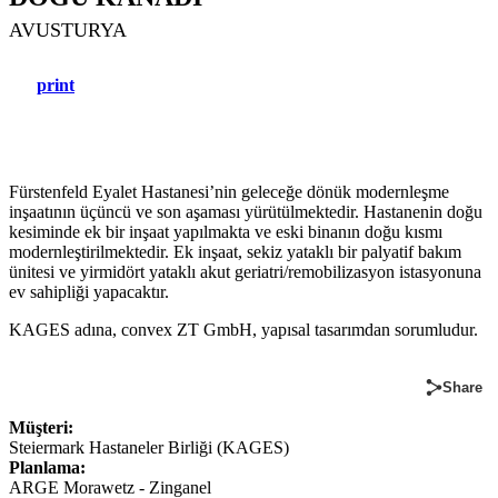
AVUSTURYA
print
Fürstenfeld Eyalet Hastanesi’nin geleceğe dönük modernleşme
inşaatının üçüncü ve son aşaması yürütülmektedir. Hastanenin doğu
kesiminde ek bir inşaat yapılmakta ve eski binanın doğu kısmı
modernleştirilmektedir. Ek inşaat, sekiz yataklı bir palyatif bakım
ünitesi ve yirmidört yataklı akut geriatri/remobilizasyon istasyonuna
ev sahipliği yapacaktır.
KAGES adına, convex ZT GmbH, yapısal tasarımdan sorumludur.
Share
Müşteri:
Steiermark Hastaneler Birliği (KAGES)
Planlama:
ARGE Morawetz - Zinganel