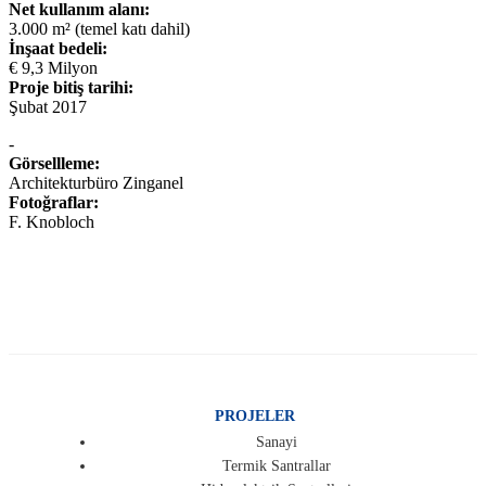
Net kullanım alanı:
3.000 m² (temel katı dahil)
İnşaat bedeli:
€ 9,3 Milyon
Proje bitiş tarihi:
Şubat 2017
-
Görsellleme:
Architekturbüro Zinganel
Fotoğraflar:
F. Knobloch
PROJELER
Sanayi
Termik Santrallar