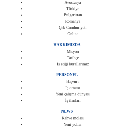
Avusturya
Türkiye
Bulgaristan
Romanya
Çek Cumhuriyeti
Online
HAKKIMIZDA
Misyon
Tarihçe
Iş etiği kurallarımız
PERSONEL
Başvuru
İş ortamı
Yeni çalışma dünyası
İş ilanları
NEWS
Kahve molası
Yeni yollar