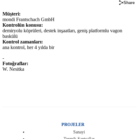
Share
Müşteri:
mondi Frantschach GmbH
Kontrolün konusu:
demiryolu köprüleri, destek inşaatları, geniş platformlu vagon
baskülü
Kontrol zamanları:
ana kontrol, her 4 yılda bir
-
Fotoğraflar:
W. Nesitka
PROJELER
Sanayi
Termik Santrallar