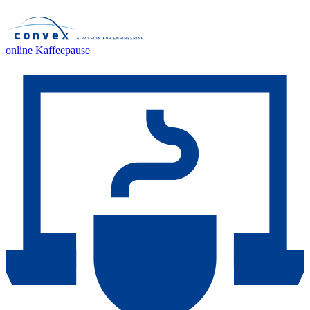
online Kaffeepause