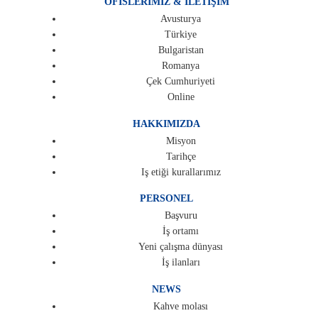
OFISLERIMIZ & İLETİŞİM
Avusturya
Türkiye
Bulgaristan
Romanya
Çek Cumhuriyeti
Online
HAKKIMIZDA
Misyon
Tarihçe
Iş etiği kurallarımız
PERSONEL
Başvuru
İş ortamı
Yeni çalışma dünyası
İş ilanları
NEWS
Kahve molası