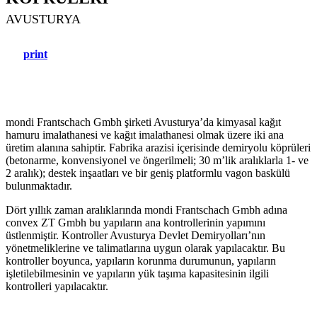
AVUSTURYA
print
mondi Frantschach Gmbh şirketi Avusturya’da kimyasal kağıt
hamuru imalathanesi ve kağıt imalathanesi olmak üzere iki ana
üretim alanına sahiptir. Fabrika arazisi içerisinde demiryolu köprüleri
(betonarme, konvensiyonel ve öngerilmeli; 30 m’lik aralıklarla 1- ve
2 aralık); destek inşaatları ve bir geniş platformlu vagon baskülü
bulunmaktadır.
Dört yıllık zaman aralıklarında mondi Frantschach Gmbh adına
convex ZT Gmbh bu yapıların ana kontrollerinin yapımını
üstlenmiştir. Kontroller Avusturya Devlet Demiryolları’nın
yönetmeliklerine ve talimatlarına uygun olarak yapılacaktır. Bu
kontroller boyunca, yapıların korunma durumunun, yapıların
işletilebilmesinin ve yapıların yük taşıma kapasitesinin ilgili
kontrolleri yapılacaktır.