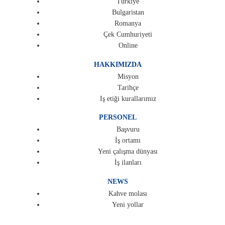
Türkiye
Bulgaristan
Romanya
Çek Cumhuriyeti
Online
HAKKIMIZDA
Misyon
Tarihçe
Iş etiği kurallarımız
PERSONEL
Başvuru
İş ortamı
Yeni çalışma dünyası
İş ilanları
NEWS
Kahve molası
Yeni yollar