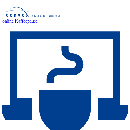
online Kaffeepause