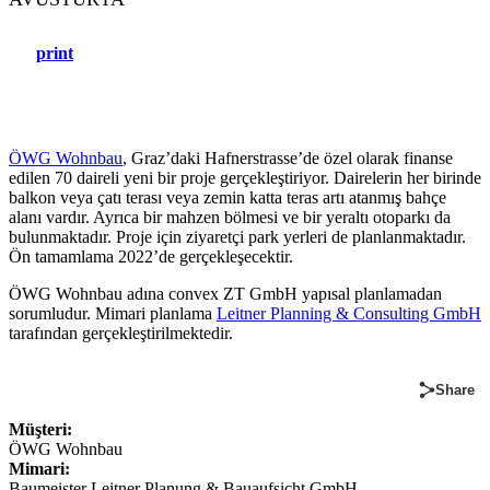
print
ÖWG Wohnbau
, Graz’daki Hafnerstrasse’de özel olarak finanse
edilen 70 daireli yeni bir proje gerçekleştiriyor. Dairelerin her birinde
balkon veya çatı terası veya zemin katta teras artı atanmış bahçe
alanı vardır. Ayrıca bir mahzen bölmesi ve bir yeraltı otoparkı da
bulunmaktadır. Proje için ziyaretçi park yerleri de planlanmaktadır.
Ön tamamlama 2022’de gerçekleşecektir.
ÖWG Wohnbau adına convex ZT GmbH yapısal planlamadan
sorumludur. Mimari planlama
Leitner Planning & Consulting GmbH
tarafından gerçekleştirilmektedir.
Share
Müşteri:
ÖWG Wohnbau
Mimari:
Baumeister Leitner Planung & Bauaufsicht GmbH