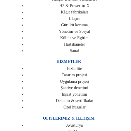
H2 & Power-to-X
Kâğıt fabrikaları
Ulaşım
Gürültü koruma
Yönetim ve Sosyal
Kültür ve Egitim
Hastahaneler
Sanal
HIZMETLER
Fizibilite
Tasarım projesi
Uygulama projesi
Şantiye denetimi
İnşaat yönetimi
Denetim & sertifikalar
Özel hususlar
OFISLERIMIZ & İLETİŞİM
Avusturya