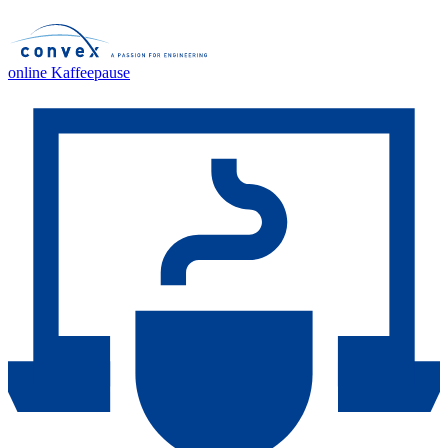
online Kaffeepause