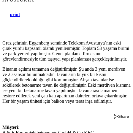
print
Graz şehrinin Eggenberg semtinde Telekom Avusturya´nın eski
çırak yurdu kapsamlı olarak yenilenmiştir. Toplam 53 yaşama birimi
ve park yerleri yapılmıştır. Genel planlama firmasının
görevlendirmesiyle tüm taşıyıcı yapı planlaması gerçekleştirilmiştir.
Binanın açılımı tamamen değiştirilmiştir. Şu anda 3 yeni merdiven
ve 2 asansör bulunmaktadır. Tavanların büyük bir kısmı
güçlendirilerek olduğu gibi korunmuştur. Ahşap tavanlar ise
sökülerek betonarme tavan ile değiştirilmiştir. Eski merdiven kısmına
ise yeni bir betonarme tavan yapılmıştır. Tavan arası tamamen
restore edilerek yeni çatı katı apartman daireleri ortaya çıkarılmıştır.
Her bir yaşam ünitesi için balkon veya teras inşa edilmiştir.
Share
Müşteri:
B & E Bauprojektbetreuungs GmbH & Co KEG