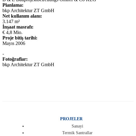
Planlama:
bkp Architektur ZT GmbH
Net kullanım alanı:
3.147 m²
İnşaat masrafı:
€ 4,8 Mio.
Proje bitiş tarihi:
Mayıs 2006
-
Fotoğraflar:
bkp Architektur ZT GmbH
PROJELER
Sanayi
Termik Santrallar