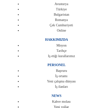
Avusturya
Türkiye
Bulgaristan
Romanya
Çek Cumhuriyeti
Online
HAKKIMIZDA
Misyon
Tarihçe
Iş etiği kurallarımız
PERSONEL
Başvuru
İş ortamı
Yeni çalışma dünyası
İş ilanları
NEWS
Kahve molası
Yeni yollar