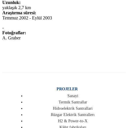
Uzunluk:
yaklaşık 2,7 km
Araştırma süresi:
Temmuz 2002 - Eylül 2003
-
Fotoğraflar:
A. Graber
PROJELER
Sanayi
Termik Santrallar
Hidroelektrik Santrallari
Rüzgar Elektrik Santrallerı
H2 & Power-to-X
Kâğıt fabrikaları