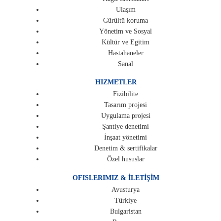
Ulaşım
Gürültü koruma
Yönetim ve Sosyal
Kültür ve Egitim
Hastahaneler
Sanal
HIZMETLER
Fizibilite
Tasarım projesi
Uygulama projesi
Şantiye denetimi
İnşaat yönetimi
Denetim & sertifikalar
Özel hususlar
OFISLERIMIZ & İLETİŞİM
Avusturya
Türkiye
Bulgaristan