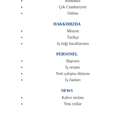
Romanya
Çek Cumhuriyeti
Online
HAKKIMIZDA
Misyon
Tarihçe
Iş etiği kurallarımız
PERSONEL
Başvuru
İş ortamı
Yeni çalışma dünyası
İş ilanları
NEWS
Kahve molası
Yeni yollar