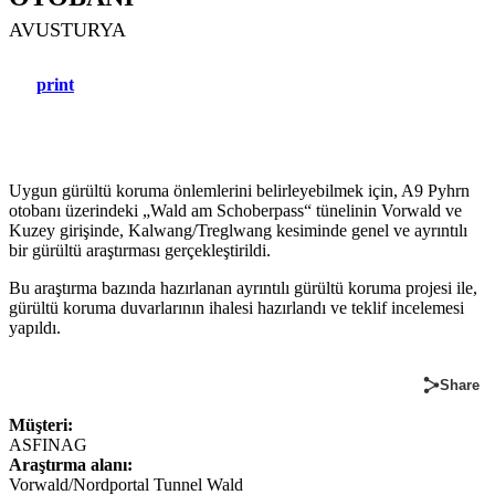
AVUSTURYA
print
Uygun gürültü koruma önlemlerini belirleyebilmek için, A9 Pyhrn
otobanı üzerindeki „Wald am Schoberpass“ tünelinin Vorwald ve
Kuzey girişinde, Kalwang/Treglwang kesiminde genel ve ayrıntılı
bir gürültü araştırması gerçekleştirildi.
Bu araştırma bazında hazırlanan ayrıntılı gürültü koruma projesi ile,
gürültü koruma duvarlarının ihalesi hazırlandı ve teklif incelemesi
yapıldı.
Share
Müşteri:
ASFINAG
Araştırma alanı:
Vorwald/Nordportal Tunnel Wald