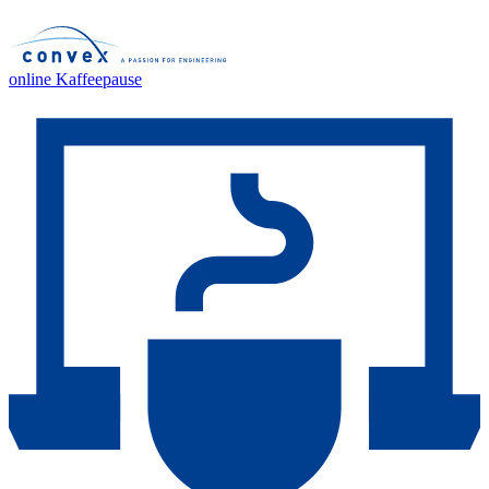
online Kaffeepause